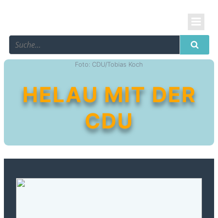
Foto: CDU/Tobias Koch
HELAU MIT DER
CDU