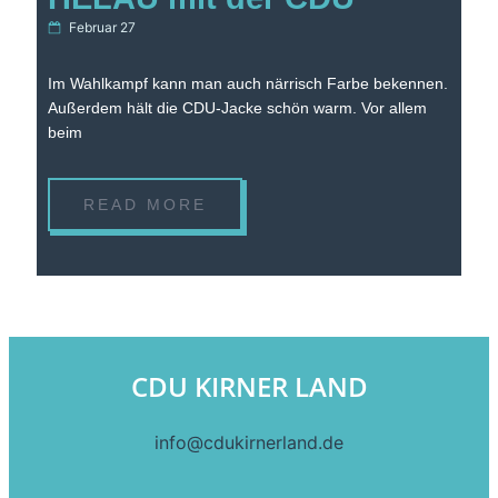
Februar 27
Im Wahlkampf kann man auch närrisch Farbe bekennen.
Außerdem hält die CDU-Jacke schön warm. Vor allem
beim
READ MORE
CDU KIRNER LAND
info@cdukirnerland.de