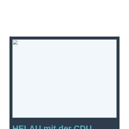
HELAU mit der CDU