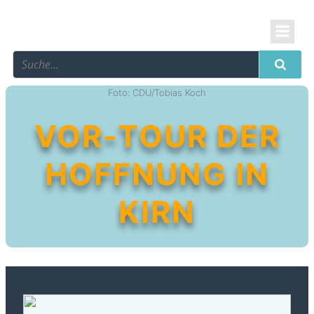
Foto: CDU/Tobias Koch
VOR-TOUR DER
HOFFNUNG IN
KIRN