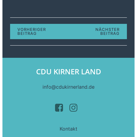
VORHERIGER
NÄCHSTER
BEITRAG
BEITRAG
CDU KIRNER LAND
info@cdukirnerland.de
Kontakt