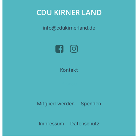
CDU KIRNER LAND
info@cdukirnerland.de
Kontakt
Presse
Mitglied werden
Spenden
Impressum
Datenschutz