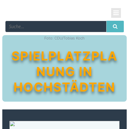
Foto: CDU/Tobias Koch
SPIELPLATZPLA
NUNG IN
HOCHSTÄDTEN