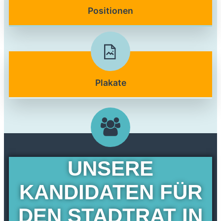
Positionen
Plakate
UNSERE
KANDIDATEN FÜR
DEN STADTRAT IN